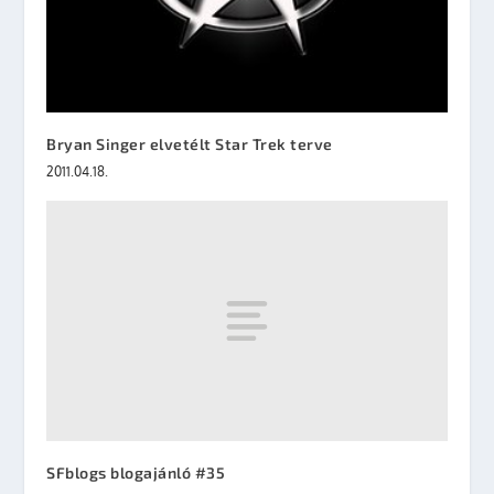
Bryan Singer elvetélt Star Trek terve
2011.04.18.
SFblogs blogajánló #35