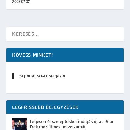
2008.07.07.
KÖVESS MINKET!
SFportal Sci-Fi Magazin
LEGFRISSEBB BEJEGYZÉSEK
Teljesen új szereplőkkel indítják újra a Star
Trek mozifilmes univerzumát