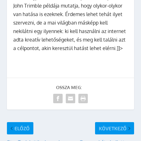
John Trimble példája mutatja, hogy olykor-olykor
van hatása is ezeknek. Érdemes lehet tehát ilyet
szervezni, de a mai világban másképp kell
nekilátni egy ilyennek: ki kell használni az internet
adta kreatív lehetőségeket, és meg kell találni azt
a célpontot, akin keresztül hatást lehet elérni.]]>
OSSZA MEG:
ELŐZŐ
KÖVETKEZŐ