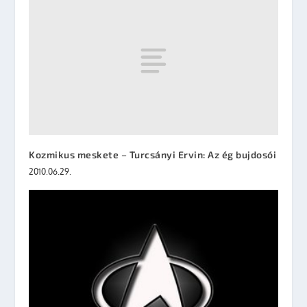
Kozmikus meskete – Turcsányi Ervin: Az ég bujdosói
2010.06.29.