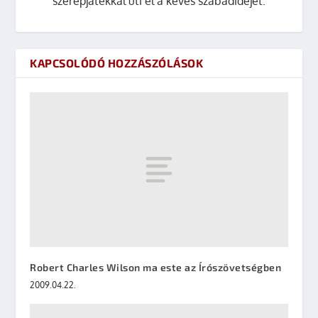
szerepjátékkal üti el a kevés szabadidejét.
KAPCSOLÓDÓ HOZZÁSZÓLÁSOK
Robert Charles Wilson ma este az Írószövetségben
2009.04.22.