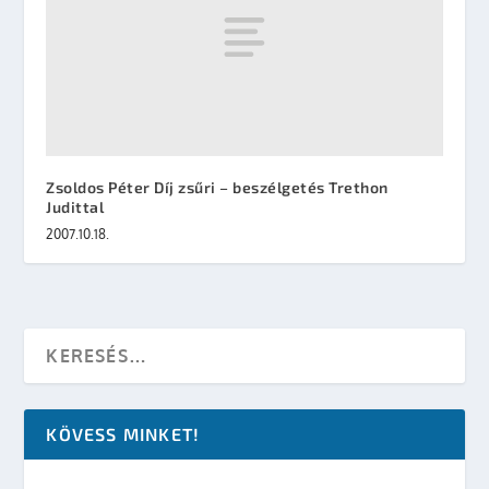
Zsoldos Péter Díj zsűri – beszélgetés Trethon
Judittal
2007.10.18.
KÖVESS MINKET!