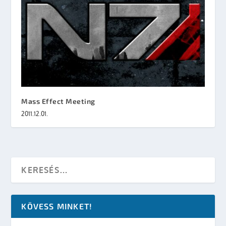
Mass Effect Meeting
2011.12.01.
KÖVESS MINKET!