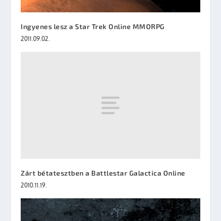
Ingyenes lesz a Star Trek Online MMORPG
2011.09.02.
Zárt bétatesztben a Battlestar Galactica Online
2010.11.19.