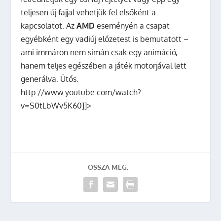
teljesen új fajjal vehetjük fel elsőként a
kapcsolatot. Az
AMD
eseményén a csapat
egyébként egy vadiúj előzetest is bemutatott –
ami immáron nem simán csak egy animáció,
hanem teljes egészében a játék motorjával lett
generálva. Ütős.
http://www.youtube.com/watch?
v=S0tLbWv5K60]]>
OSSZA MEG: