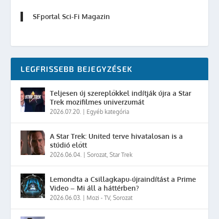
SFportal Sci-Fi Magazin
LEGFRISSEBB BEJEGYZÉSEK
Teljesen új szereplőkkel indítják újra a Star
Trek mozifilmes univerzumát
2026.07.20.
|
Egyéb kategória
A Star Trek: United terve hivatalosan is a
stúdió előtt
2026.06.04.
|
Sorozat
,
Star Trek
Lemondta a Csillagkapu-újraindítást a Prime
Video – Mi áll a háttérben?
2026.06.03.
|
Mozi - TV
,
Sorozat