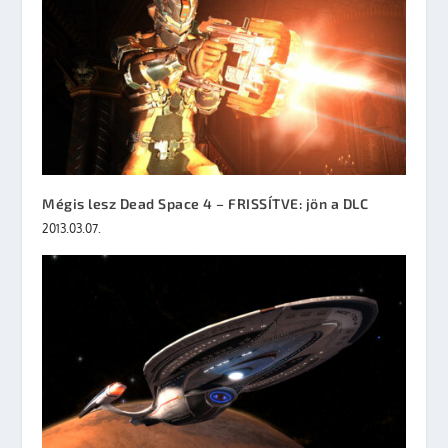
Mégis lesz Dead Space 4 – FRISSÍTVE: jön a DLC
2013.03.07.