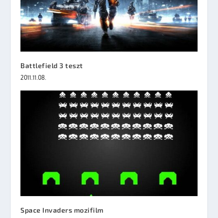
Battlefield 3 teszt
2011.11.08.
Space Invaders mozifilm