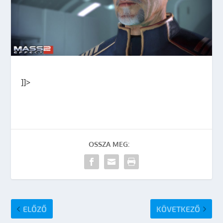
]]>
OSSZA MEG:
ELŐZŐ
KÖVETKEZŐ