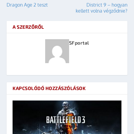
Dragon Age 2 teszt
District 9 – hogyan
kellett volna végződnie?
A SZERZŐRŐL
SFportal
KAPCSOLÓDÓ HOZZÁSZÓLÁSOK