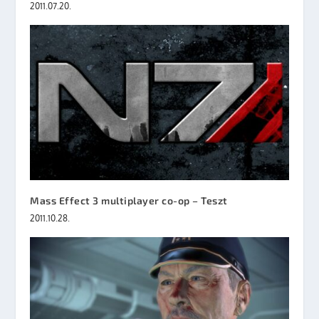
2011.07.20.
Mass Effect 3 multiplayer co-op – Teszt
2011.10.28.