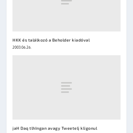
HKK és találkozó a Beholder kiadóval
2003.06.26.
jaH Daq tlhIngan avagy Tweetelj kligonul