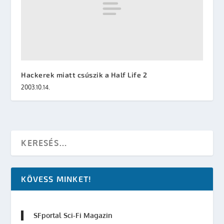
Hackerek miatt csúszik a Half Life 2
2003.10.14.
KÖVESS MINKET!
SFportal Sci-Fi Magazin