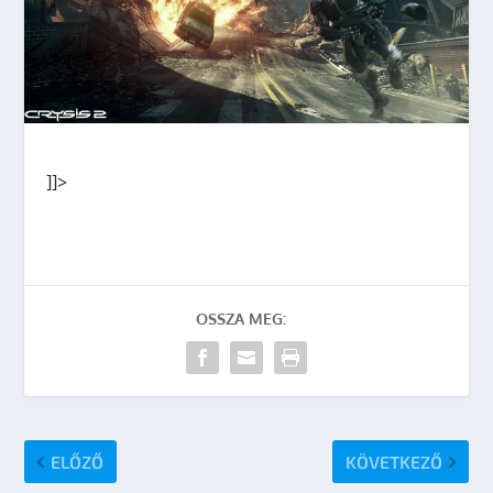
]]>
OSSZA MEG:
ELŐZŐ
KÖVETKEZŐ