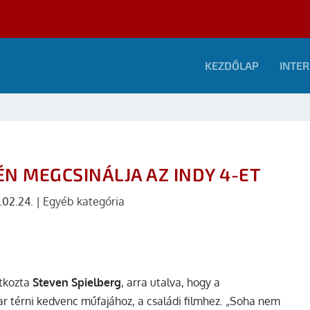
KEZDŐLAP
INTER
ÉN MEGCSINÁLJA AZ INDY 4-ET
.02.24.
|
Egyéb kategória
atkozta
Steven Spielberg
, arra utalva, hogy a
ar térni kedvenc műfajához, a családi filmhez. „Soha nem