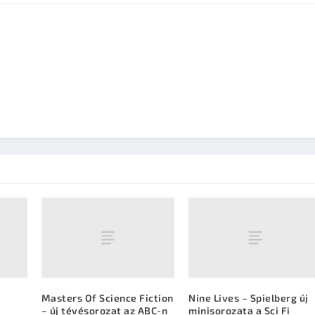
Masters Of Science Fiction
Nine Lives – Spielberg új
– új tévésorozat az ABC-n
minisorozata a Sci Fi