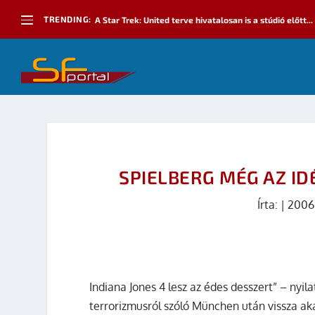
TRENDING:
A Star Trek: United terve hivatalosan is a stúdió előtt...
SPIELBERG MÉG AZ ID
Írta:
|
2006
Indiana Jones 4 lesz az édes desszert” – nyil
terrorizmusról szóló München után vissza ak