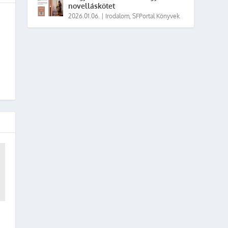
novelláskötet
2026.01.06.
|
Irodalom
,
SFPortal Könyvek