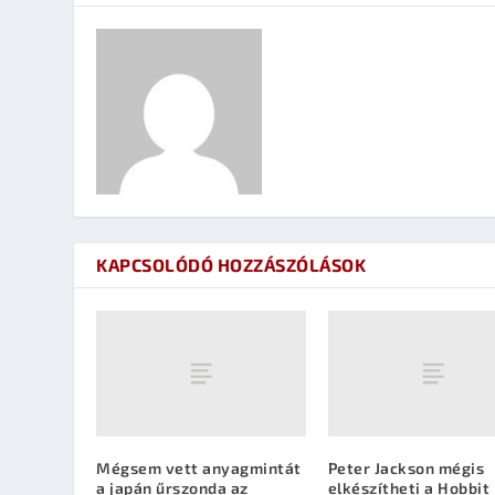
KAPCSOLÓDÓ HOZZÁSZÓLÁSOK
Mégsem vett anyagmintát
Peter Jackson mégis
a japán űrszonda az
elkészítheti a Hobbit