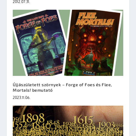
2012.07.31.
Újjászületett szörnyek – Forge of Foes és Flee,
Mortals! bemutató
2023.11.06.