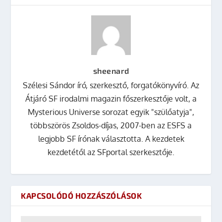
sheenard
Szélesi Sándor író, szerkesztő, forgatókönyvíró. Az
Átjáró SF irodalmi magazin főszerkesztője volt, a
Mysterious Universe sorozat egyik "szülőatyja",
többszörös Zsoldos-díjas, 2007-ben az ESFS a
legjobb SF írónak választotta. A kezdetek
kezdetétől az SFportal szerkesztője.
KAPCSOLÓDÓ HOZZÁSZÓLÁSOK