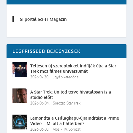
SFportal Sci-Fi Magazin
LEGFRISSEBB BEJEGYZÉSEK
Teljesen új szereplőkkel indítják újra a Star
Trek mozifilmes univerzumát
2026.07.20.
|
Egyéb kategória
A Star Trek: United terve hivatalosan is a
stúdió előtt
2026.06.04.
|
Sorozat
,
Star Trek
Lemondta a Csillagkapu-újraindítást a Prime
Video – Mi áll a háttérben?
2026.06.03.
|
Mozi - TV
,
Sorozat