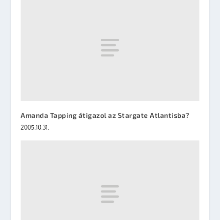
Amanda Tapping átigazol az Stargate Atlantisba?
2005.10.31.