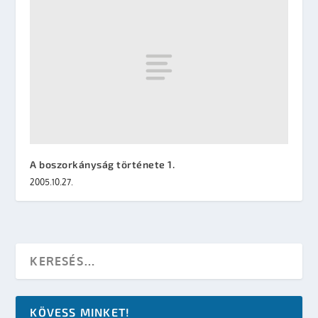
A boszorkányság története 1.
2005.10.27.
KÖVESS MINKET!