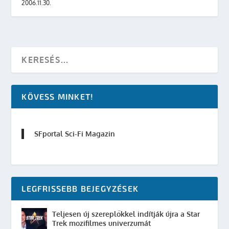
2006.11.30.
KÖVESS MINKET!
SFportal Sci-Fi Magazin
LEGFRISSEBB BEJEGYZÉSEK
Teljesen új szereplőkkel indítják újra a Star
Trek mozifilmes univerzumát