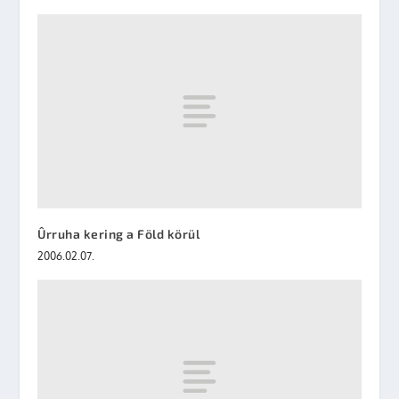
Ûrruha kering a Föld körül
2006.02.07.