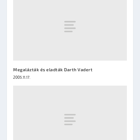
Megalázták és eladták Darth Vadert
2005.11.17.