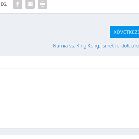
EG:
KÖVETKEZ
Narnia vs. King Kong: ismét fordult a 