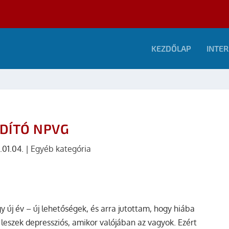
KEZDŐLAP
INTER
DÍTÓ NPVG
.01.04.
|
Egyéb kategória
új év – új lehetőségek, és arra jutottam, hogy hiába
leszek depressziós, amikor valójában az vagyok. Ezért