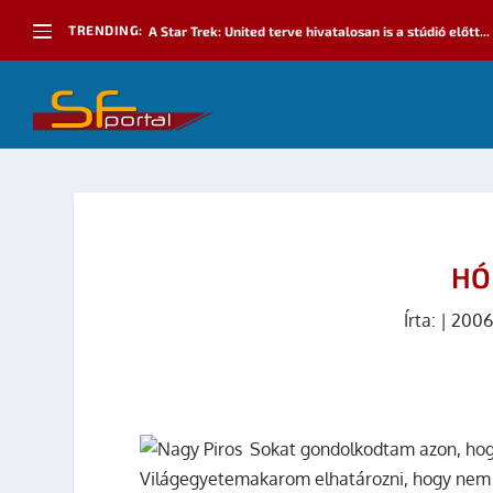
TRENDING:
A Star Trek: United terve hivatalosan is a stúdió előtt...
HÓ
Írta:
|
2006
Sokat gondolkodtam azon, hogy 
akarom elhatározni, hogy nem 