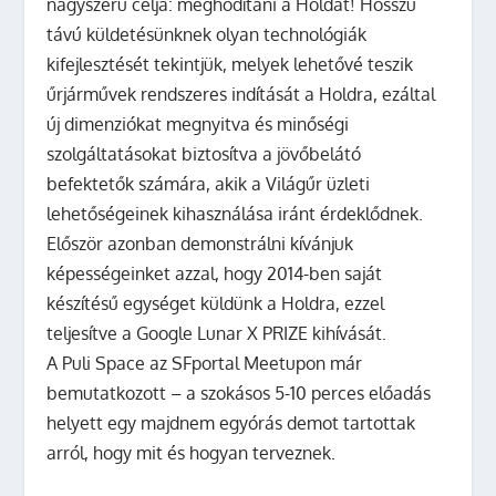
nagyszerű célja: meghódítani a Holdat! Hosszú
távú küldetésünknek olyan technológiák
kifejlesztését tekintjük, melyek lehetővé teszik
űrjárművek rendszeres indítását a Holdra, ezáltal
új dimenziókat megnyitva és minőségi
szolgáltatásokat biztosítva a jövőbelátó
befektetők számára, akik a Világűr üzleti
lehetőségeinek kihasználása iránt érdeklődnek.
Először azonban demonstrálni kívánjuk
képességeinket azzal, hogy 2014-ben saját
készítésű egységet küldünk a Holdra, ezzel
teljesítve a Google Lunar X PRIZE kihívását.
A Puli Space az SFportal Meetupon már
bemutatkozott – a szokásos 5-10 perces előadás
helyett egy majdnem egyórás demot tartottak
arról, hogy mit és hogyan terveznek.