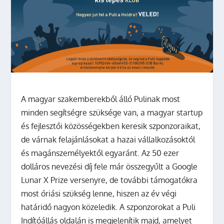
A magyar szakemberekből álló Pulinak most
minden segítségre szüksége van, a magyar startup
és fejlesztői közösségekben keresik szponzoraikat,
de várnak felajánlásokat a hazai vállalkozásoktól
és magánszemélyektől egyaránt. Az 50 ezer
dolláros nevezési díj fele már összegyűlt a Google
Lunar X Prize versenyre, de további támogatókra
most óriási szükség lenne, hiszen az év végi
határidő nagyon közeledik. A szponzorokat a Puli
Indítóállás oldalán is megjelenítik majd, amelyet