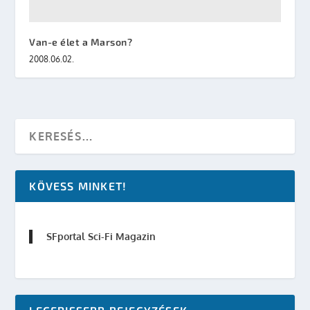
Van-e élet a Marson?
2008.06.02.
KÖVESS MINKET!
SFportal Sci-Fi Magazin