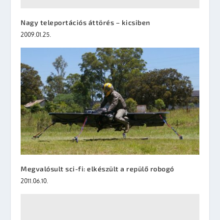
Nagy teleportációs áttörés – kicsiben
2009.01.25.
Megvalósult sci-fi: elkészült a repülő robogó
2011.06.10.