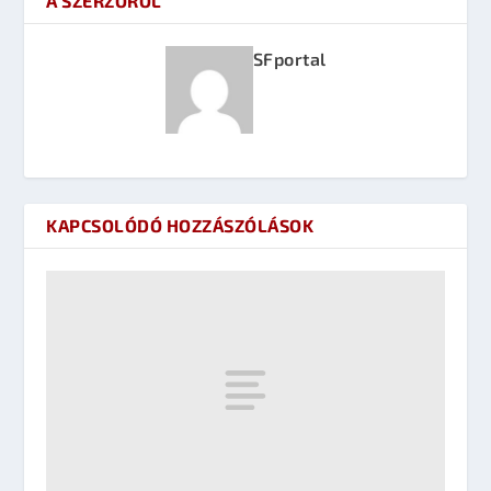
A SZERZŐRŐL
SFportal
KAPCSOLÓDÓ HOZZÁSZÓLÁSOK