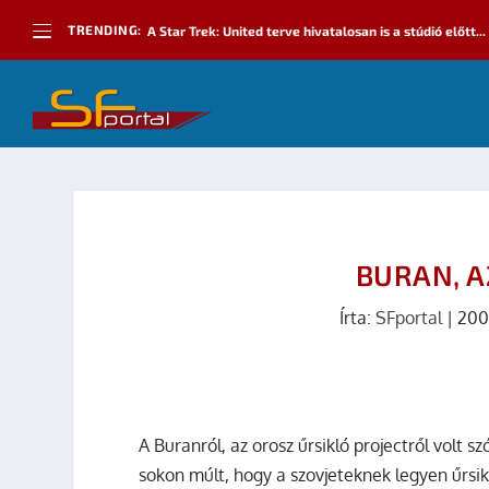
TRENDING:
A Star Trek: United terve hivatalosan is a stúdió előtt...
BURAN, A
Írta:
SFportal
|
200
A Buranról, az orosz űrsikló projectről volt
sokon múlt, hogy a szovjeteknek legyen űrsi