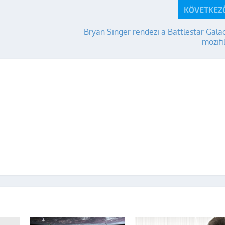
KÖVETKEZ
Bryan Singer rendezi a Battlestar Gala
mozifi