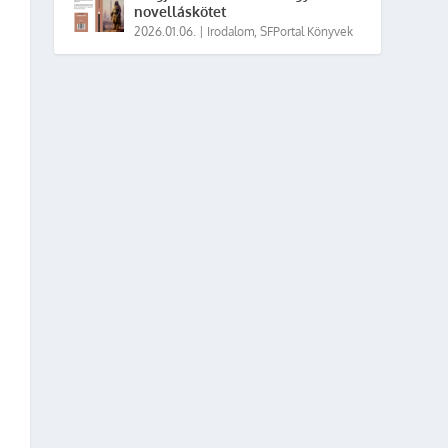
novelláskötet
2026.01.06.
|
Irodalom
,
SFPortal Könyvek