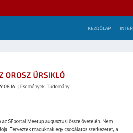
KEZDŐLAP
INTER
Z OROSZ ŰRSIKLÓ
9.08.16.
|
Események
,
Tudomány
 szó az SFportal Meetup augusztusi összejövetelén. Nem
klója. Terveztek maguknak egy csodálatos szerkezetet, a