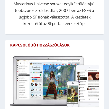
Mysterious Universe sorozat egyik "szülőatyja",
többszörös Zsoldos-díjas, 2007-ben az ESFS a
legjobb SF írónak választotta. A kezdetek
kezdetétől az SFportal szerkesztője.
KAPCSOLÓDÓ HOZZÁSZÓLÁSOK