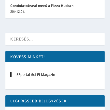
Gondolatolvasó menü a Pizza Hutban
2014.12.04.
KÖVESS MINKET!
SFportal Sci-Fi Magazin
LEGFRISSEBB BEJEGYZÉSEK