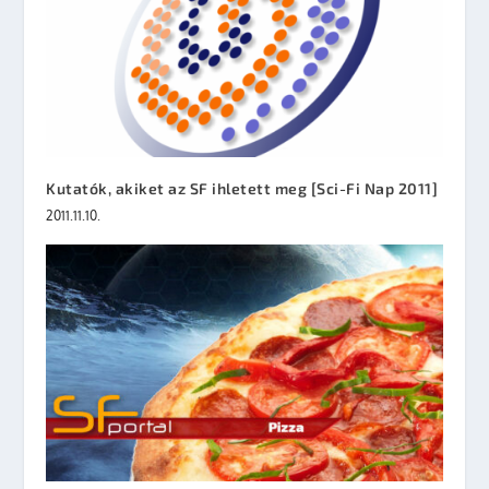
Kutatók, akiket az SF ihletett meg [Sci-Fi Nap 2011]
2011.11.10.