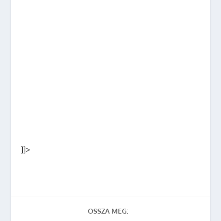
]]>
OSSZA MEG: