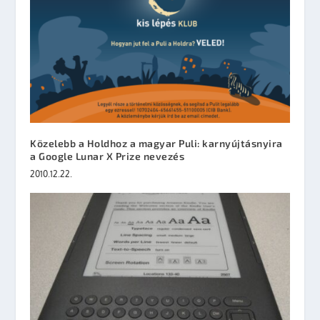
Közelebb a Holdhoz a magyar Puli: karnyújtásnyira
a Google Lunar X Prize nevezés
2010.12.22.