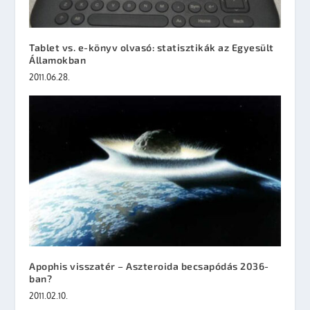
Tablet vs. e-könyv olvasó: statisztikák az Egyesült
Államokban
2011.06.28.
Apophis visszatér – Aszteroida becsapódás 2036-
ban?
2011.02.10.