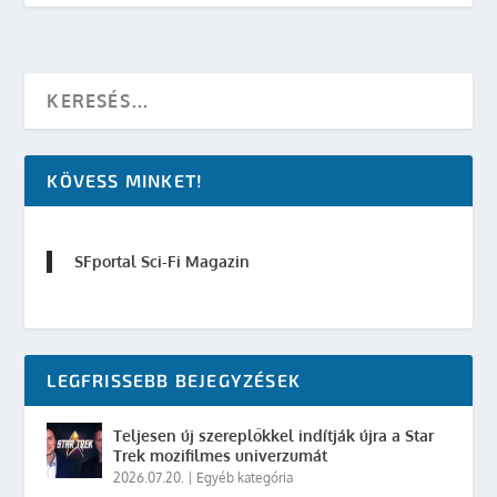
KÖVESS MINKET!
SFportal Sci-Fi Magazin
LEGFRISSEBB BEJEGYZÉSEK
Teljesen új szereplőkkel indítják újra a Star
Trek mozifilmes univerzumát
2026.07.20.
|
Egyéb kategória