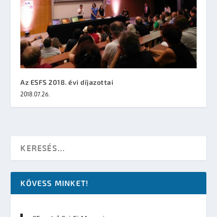
Az ESFS 2018. évi díjazottai
2018.07.26.
KÖVESS MINKET!