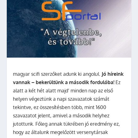
magyar scifi szerzőket adunk ki angolul.
Jó híreink
vannak – bekerültünk a második fordulóba!
Ez
alatt a két hét alatt majd’ minden nap az első
helyen végeztünk a napi szavazatok számát
tekintve, ez összesítésben több, mint 1600
szavazatot jelent, amivel a második helyhez
jutottunk. Főleg annak tükrében jó eredmény ez,
hogy az általunk megelőzött versenytársak