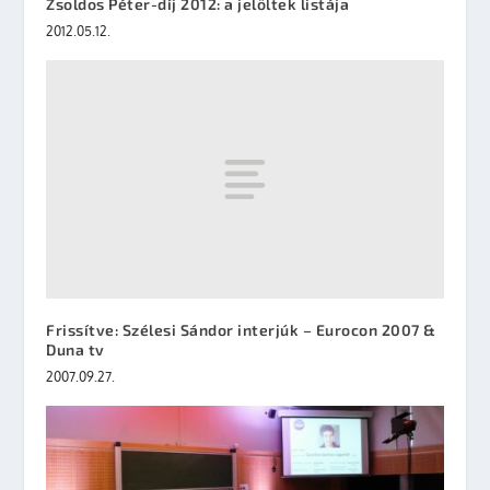
Zsoldos Péter-díj 2012: a jelöltek listája
2012.05.12.
Frissítve: Szélesi Sándor interjúk – Eurocon 2007 &
Duna tv
2007.09.27.