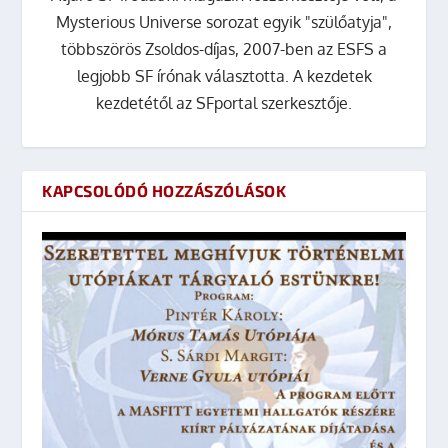
Mysterious Universe sorozat egyik "szülőatyja",
többszörös Zsoldos-díjas, 2007-ben az ESFS a
legjobb SF írónak választotta. A kezdetek
kezdetétől az SFportal szerkesztője.
KAPCSOLÓDÓ HOZZÁSZÓLÁSOK