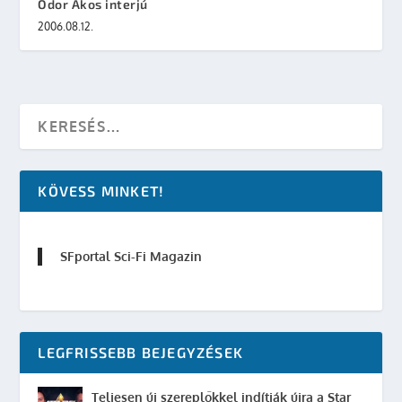
Ódor Ákos interjú
2006.08.12.
KÖVESS MINKET!
SFportal Sci-Fi Magazin
LEGFRISSEBB BEJEGYZÉSEK
Teljesen új szereplőkkel indítják újra a Star