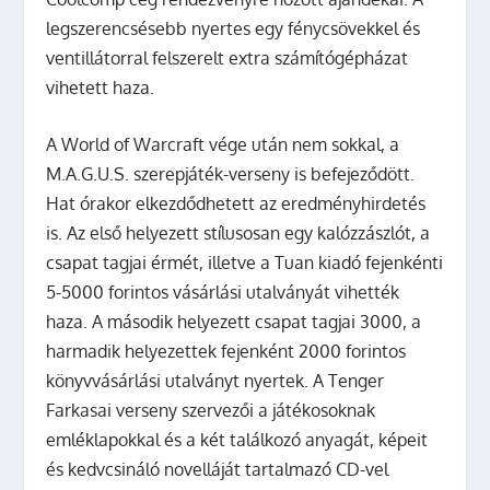
legszerencsésebb nyertes egy fénycsövekkel és
ventillátorral felszerelt extra számítógépházat
vihetett haza.
A World of Warcraft vége után nem sokkal, a
M.A.G.U.S. szerepjáték-verseny is befejeződött.
Hat órakor elkezdődhetett az eredményhirdetés
is. Az első helyezett stílusosan egy kalózzászlót, a
csapat tagjai érmét, illetve a Tuan kiadó fejenkénti
5-5000 forintos vásárlási utalványát vihették
haza. A második helyezett csapat tagjai 3000, a
harmadik helyezettek fejenként 2000 forintos
könyvvásárlási utalványt nyertek. A Tenger
Farkasai verseny szervezői a játékosoknak
emléklapokkal és a két találkozó anyagát, képeit
és kedvcsináló novelláját tartalmazó CD-vel