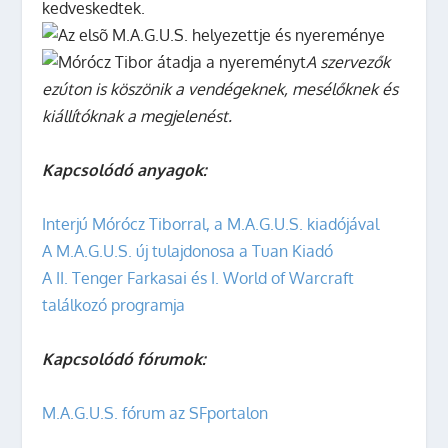
kedveskedtek.
A szervezők
ezúton is köszönik a vendégeknek, mesélőknek és
kiállítóknak a megjelenést.
Kapcsolódó anyagok:
Interjú Mórócz Tiborral, a M.A.G.U.S. kiadójával
A M.A.G.U.S. új tulajdonosa a Tuan Kiadó
A II. Tenger Farkasai és I. World of Warcraft
találkozó programja
Kapcsolódó fórumok:
M.A.G.U.S. fórum az SFportalon