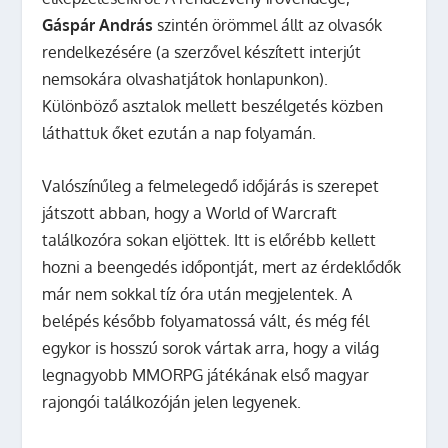
Gáspár András
szintén örömmel állt az olvasók
rendelkezésére (a szerzővel készített interjút
nemsokára olvashatjátok honlapunkon).
Különböző asztalok mellett beszélgetés közben
láthattuk őket ezután a nap folyamán.
Valószínűleg a felmelegedő időjárás is szerepet
játszott abban, hogy a World of Warcraft
találkozóra sokan eljöttek. Itt is előrébb kellett
hozni a beengedés időpontját, mert az érdeklődők
már nem sokkal tíz óra után megjelentek. A
belépés később folyamatossá vált, és még fél
egykor is hosszú sorok vártak arra, hogy a világ
legnagyobb MMORPG játékának első magyar
rajongói találkozóján jelen legyenek.