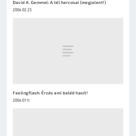
David A. Gemmel: A tél harcosai (megjelent!)
2006.02.23.
Feelingflash: Érzés ami beléd hasít!
2006.07.11.