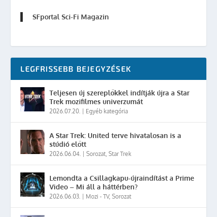
SFportal Sci-Fi Magazin
LEGFRISSEBB BEJEGYZÉSEK
Teljesen új szereplőkkel indítják újra a Star
Trek mozifilmes univerzumát
2026.07.20.
|
Egyéb kategória
A Star Trek: United terve hivatalosan is a
stúdió előtt
2026.06.04.
|
Sorozat
,
Star Trek
Lemondta a Csillagkapu-újraindítást a Prime
Video – Mi áll a háttérben?
2026.06.03.
|
Mozi - TV
,
Sorozat