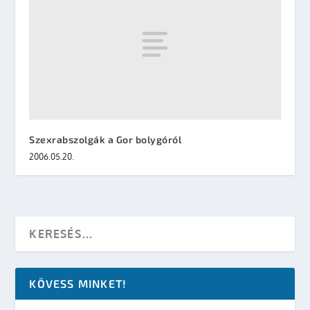
Szexrabszolgák a Gor bolygóról
2006.05.20.
KÖVESS MINKET!