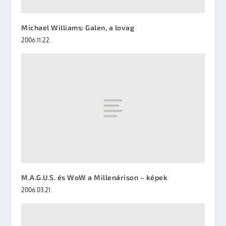
Michael Williams: Galen, a lovag
2006.11.22.
M.A.G.U.S. és WoW a Millenárison – képek
2006.03.21.