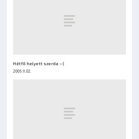
Hétfő helyett szerda :-(
2005.11.02.