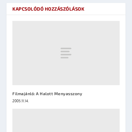
KAPCSOLÓDÓ HOZZÁSZÓLÁSOK
Filmajánló: A Halott Menyasszony
2005.11.14.