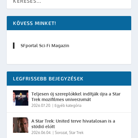
KÖVESS MINKET!
SFportal Sci-Fi Magazin
LEGFRISSEBB BEJEGYZÉSEK
Teljesen új szereplőkkel indítják újra a Star
Trek mozifilmes univerzumát
2026.07.20.
|
Egyéb kategória
A Star Trek: United terve hivatalosan is a
stúdió előtt
2026.06.04.
|
Sorozat
,
Star Trek