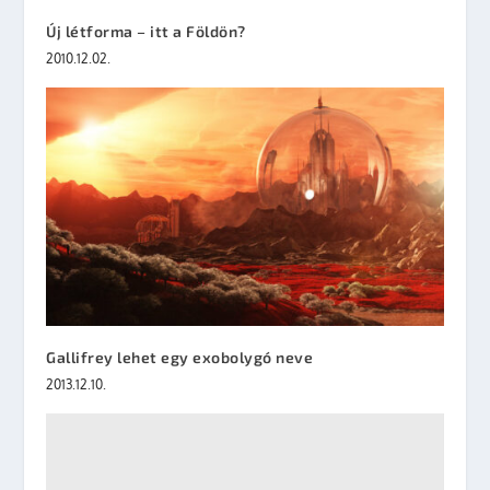
Új létforma – itt a Földön?
2010.12.02.
Gallifrey lehet egy exobolygó neve
2013.12.10.