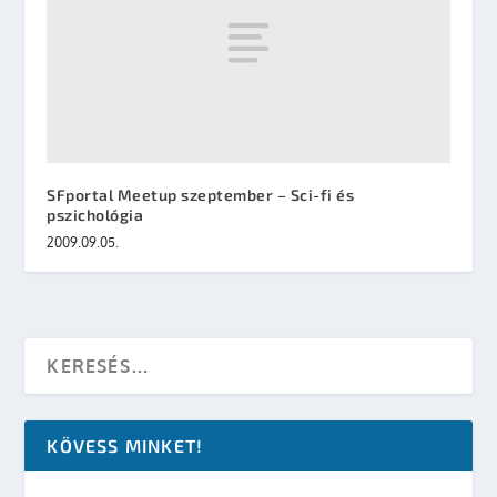
SFportal Meetup szeptember – Sci-fi és
pszichológia
2009.09.05.
KÖVESS MINKET!