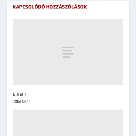
KAPCSOLÓDÓ HOZZÁSZÓLÁSOK
Ejha!!!
2006.08.14.