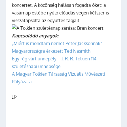
koncertet. A közönség hálásan fogadta őket: a
vasárnap estébe nyúló előadás végén kétszer is
visszatapsolta az együttes tagjait.
Kapcsolódó anyagok:
„Miért is mondtam nemet Peter Jacksonnak”
Magyarországra érkezett Ted Nasmith
Egy rég várt ünnepély – J. R. R. Tolkien 114.
születésnapi ünnepsége
A Magyar Tolkien Társaság Vizuális Művészeti
Pályázata
]]>