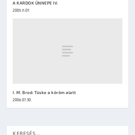
A KARDOK ÜNNEPE IV.
2005.11.07.
I. M. Brod: Tüske a köröm alatt
2006.07.30.