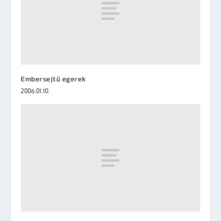
Embersejtű egerek
2006.01.10.