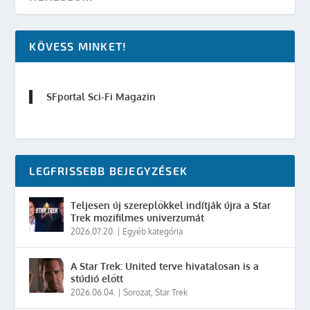
KÖVESS MINKET!
SFportal Sci-Fi Magazin
LEGFRISSEBB BEJEGYZÉSEK
Teljesen új szereplőkkel indítják újra a Star
Trek mozifilmes univerzumát
2026.07.20.
|
Egyéb kategória
A Star Trek: United terve hivatalosan is a
stúdió előtt
2026.06.04.
|
Sorozat
,
Star Trek