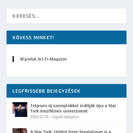
KÖVESS MINKET!
SFportal Sci-Fi Magazin
LEGFRISSEBB BEJEGYZÉSEK
Teljesen új szereplőkkel indítják újra a Star
Trek mozifilmes univerzumát
2026.07.20.
|
Egyéb kategória
A Star Trek: United terve hivatalosan is a