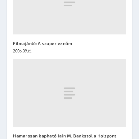
Filmajánló: A szuper exnőm
2006.09.15.
Hamarosan kapható Iain M. Bankstól a Holtpont