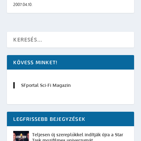
2007.04.10.
KÖVESS MINKET!
SFportal Sci-Fi Magazin
LEGFRISSEBB BEJEGYZÉSEK
Teljesen új szereplőkkel indítják újra a Star
Trek mozifilmes univerzumát