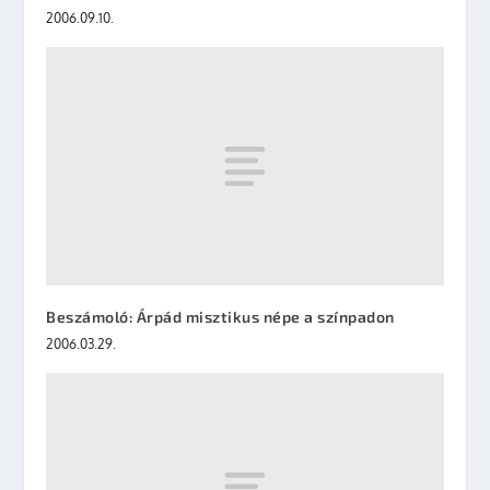
2006.09.10.
Beszámoló: Árpád misztikus népe a színpadon
2006.03.29.