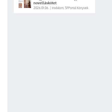
novelláskötet
2026.01.06.
|
Irodalom
,
SFPortal Könyvek