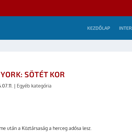
KEZDŐLAP
INTER
N YORK: SÖTÉT KOR
.07.11.
|
Egyéb kategória
e után a Köztársaság a herceg adósa lesz.