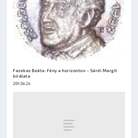
Fazekas Beáta: Fény a horizonton – Sárdi Margit
bírálata
2011.06.26.