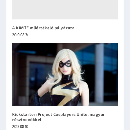
A KIMTE műértékelő pályázata
2010.08.31.
Kickstarter: Project Cosplayers Unite, magyar
résztvevőkkel
2013.08.10.