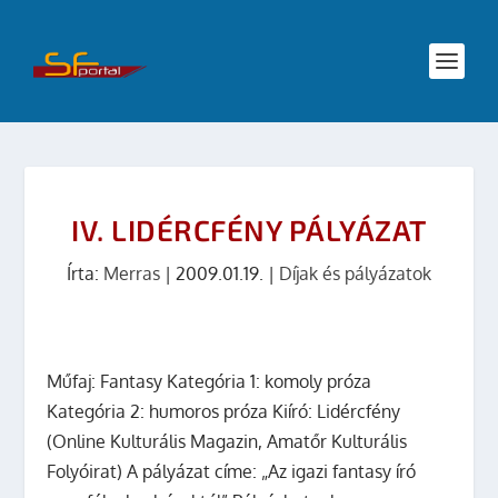
IV. LIDÉRCFÉNY PÁLYÁZAT
Írta:
Merras
|
2009.01.19.
|
Díjak és pályázatok
Műfaj: Fantasy Kategória 1: komoly próza
Kategória 2: humoros próza Kiíró: Lidércfény
(Online Kulturális Magazin, Amatőr Kulturális
Folyóirat) A pályázat címe: „Az igazi fantasy író