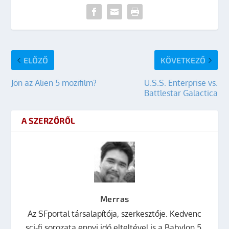
ELŐZŐ
KÖVETKEZŐ
Jön az Alien 5 mozifilm?
U.S.S. Enterprise vs.
Battlestar Galactica
A SZERZŐRŐL
Merras
Az SFportal társalapítója, szerkesztője. Kedvenc
sci-fi sorozata ennyi idő elteltével is a Babylon 5.