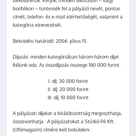
beküldhetők. Kérjük, minden alkotáson – vagy
borítékon – tüntessék fel a pályázó nevét, pontos
címét, telefon- és e-mail elérhetőségét, valamint a
kategória elnevezését.
Beküldési határidő: 2006. július 15.
Díjazás: minden kategóriában három-három díjat
ítélünk oda. Az összdíjazás összege 180 000 forint.
I. díj: 30 000 forint
II. díj: 20 000 forint
III. díj: 10 000 forint
A pályázati díjakat a bírálóbizottság megoszthatja,
összevonhatja. A pályázatokat a Stúdió-Pé Kft.
(Ufómagazin) címére kell beküldeni :