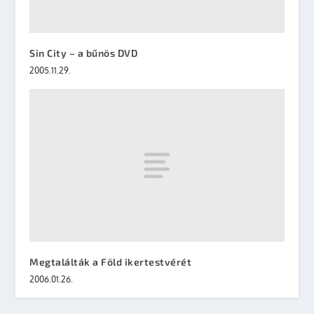
Sin City – a bűnös DVD
2005.11.29.
Megtalálták a Föld ikertestvérét
2006.01.26.