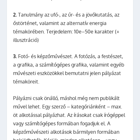
2.
Tanulmány az ufó-, az űr- és a jövőkutatás, az
őstörténet, valamint az alternatív energia
témakörében. Terjedelem: 10e–50e karakter (+
illusztráció)
3.
Fotó- és képzőművészet. A fotózás, a festészet,
a grafika, a számítógépes grafika, valamint egyéb
művészeti eszközökkel bemutatni jelen pályázat
témaköreit.
Pályázni csak önálló, máshol még nem publikált
művel lehet. Egy szerző – kategóriánként – max.
öt alkotással pályázhat. Az írásokat csak írógéppel
vagy számítógépes formában fogadjuk el. A
képzőművészeti alkotások bármilyen formában