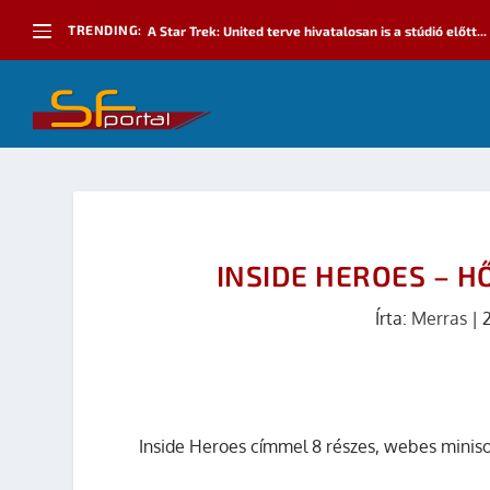
TRENDING:
A Star Trek: United terve hivatalosan is a stúdió előtt...
INSIDE HEROES – 
Írta:
Merras
|
2
Inside Heroes címmel 8 részes, webes miniso