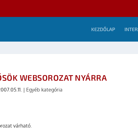
KEZDŐLAP
INTER
HŐSÖK WEBSOROZAT NYÁRRA
007.05.11.
|
Egyéb kategória
rozat várható.