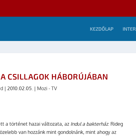
KEZDŐLAP
INTER
 A CSILLAGOK HÁBORÚJÁBAN
rd
|
2010.02.05.
|
Mozi - TV
tt a történet hazai változata, az
Indul a bakterház
. Rideg
özelebb van hozzánk mint gondolnánk, mint ahogy az