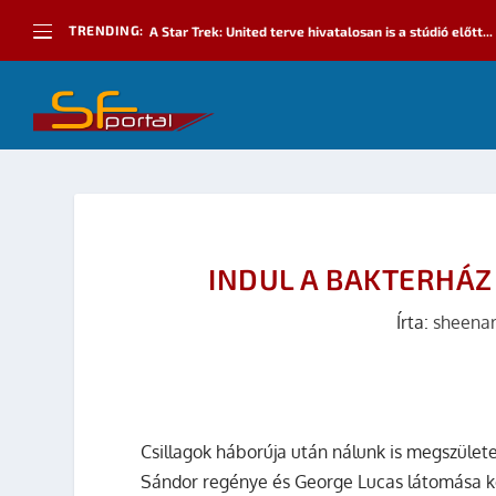
TRENDING:
A Star Trek: United terve hivatalosan is a stúdió előtt...
INDUL A BAKTERHÁZ
Írta:
sheena
Csillagok háborúja után nálunk is megszülete
Sándor regénye és George Lucas látomása k