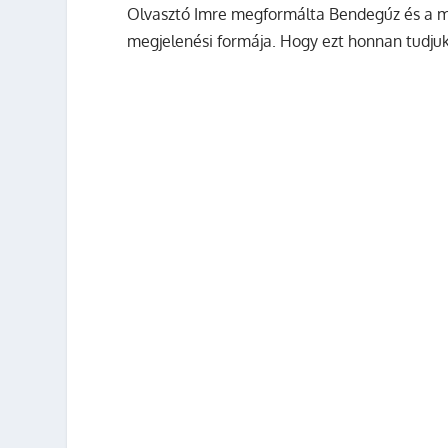
Olvasztó Imre megformálta Bendegúz és a ma
megjelenési formája. Hogy ezt honnan tudjuk?