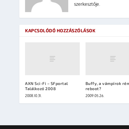
szerkesztője.
KAPCSOLÓDÓ HOZZÁSZÓLÁSOK
AXN Sci-Fi – SFportal
Buffy, a vámpírok ré
Találkozó 2008
reboot?
2008.10.31.
2009.05.26.