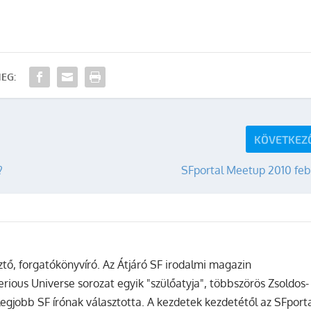
EG:
KÖVETKEZ
?
SFportal Meetup 2010 feb
sztő, forgatókönyvíró. Az Átjáró SF irodalmi magazin
terious Universe sorozat egyik "szülőatyja", többszörös Zsoldos-
legjobb SF írónak választotta. A kezdetek kezdetétől az SFport