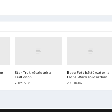
me
Star Trek részletek a
Boba Fett háttérsztori a
FedConon
Clone Wars sorozatban
2009.05.06.
2010.04.06.