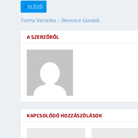
ELŐZŐ
Torma Veronika – Berenice Goodall
A SZERZŐRŐL
KAPCSOLÓDÓ HOZZÁSZÓLÁSOK