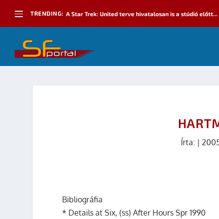
TRENDING:
A Star Trek: United terve hivatalosan is a stúdió előtt...
HARTM
Írta:
|
2005
Bibliográfia
* Details at Six, (ss) After Hours Spr 1990