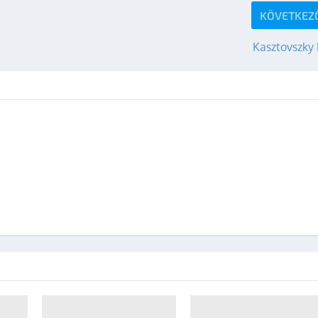
KÖVETKEZ
Kasztovszky 