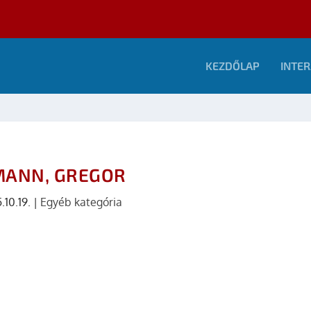
KEZDŐLAP
INTER
ANN, GREGOR
.10.19.
|
Egyéb kategória