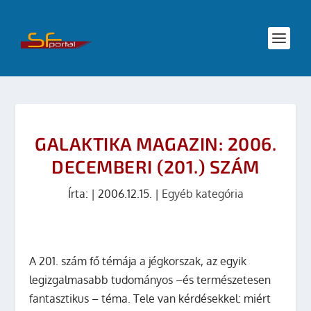
GALAKTIKA MAGAZIN: 2006.
DECEMBERI (201.) SZÁM
Írta:
|
2006.12.15.
|
Egyéb kategória
A 201. szám fő témája a jégkorszak, az egyik
legizgalmasabb tudományos –és természetesen
fantasztikus – téma. Tele van kérdésekkel: miért