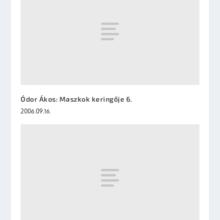
Ódor Ákos: Maszkok keringője 6.
2006.09.16.