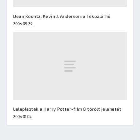
Dean Koontz, Kevin J. Anderson: a Tékozló fiú
2006.09.29.
Leleplezték a Harry Potter-film 8 törölt jelenetét
2006.01.04.