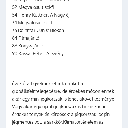
52 Megvalósult sci-fi
54 Henry Kuttner: A Nagy éj
74 Megvalósult sci-fi
76 Reinmar Cunis: Biokon
84 Filmajánló
86 Könyvajánló
90 Kassai Péter: Ã–svény
évek óta figyelmeztetnek minket a
globálisfelmelegedésre, de érdekes módon ennek
akár egy mini jégkorszak is lehet akövetkezménye.
Vagy akár egy újabb jégkorszak is beköszönhet.
érdekes tények és kérdések: a jégkorszak idején
jégmentes volt a sarkkör.Klímatörténelem az