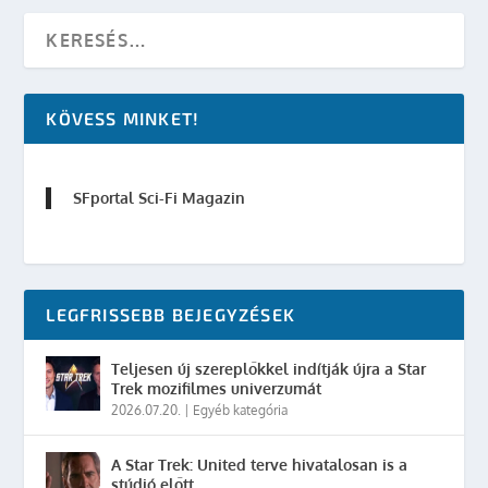
KÖVESS MINKET!
SFportal Sci-Fi Magazin
LEGFRISSEBB BEJEGYZÉSEK
Teljesen új szereplőkkel indítják újra a Star
Trek mozifilmes univerzumát
2026.07.20.
|
Egyéb kategória
A Star Trek: United terve hivatalosan is a
stúdió előtt