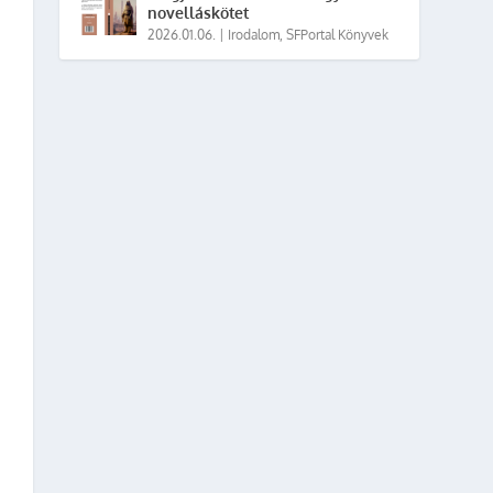
novelláskötet
2026.01.06.
|
Irodalom
,
SFPortal Könyvek