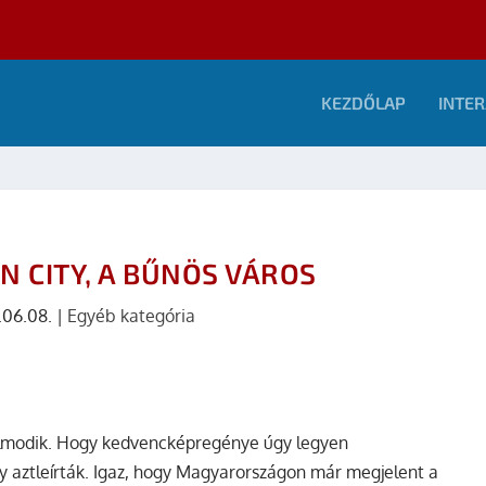
KEZDŐLAP
INTER
IN CITY, A BŰNÖS VÁROS
.06.08.
|
Egyéb kategória
álmodik. Hogy kedvencképregénye úgy legyen
y aztleírták. Igaz, hogy Magyarországon már megjelent a