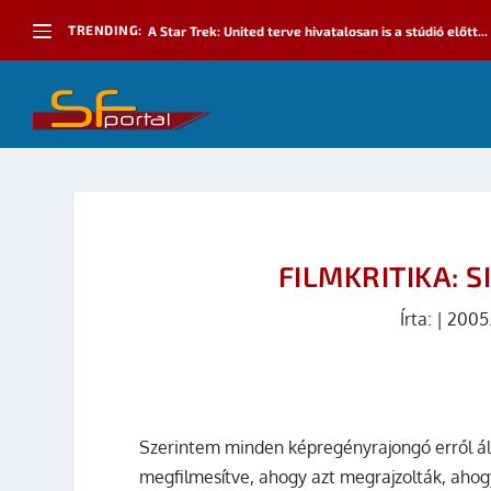
TRENDING:
A Star Trek: United terve hivatalosan is a stúdió előtt...
FILMKRITIKA: S
Írta:
|
2005
Szerintem minden képregényrajongó erről 
megfilmesítve, ahogy azt megrajzolták, ahog