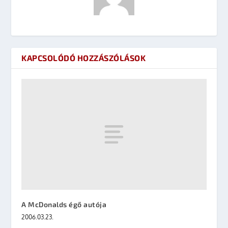
KAPCSOLÓDÓ HOZZÁSZÓLÁSOK
A McDonalds égő autója
2006.03.23.