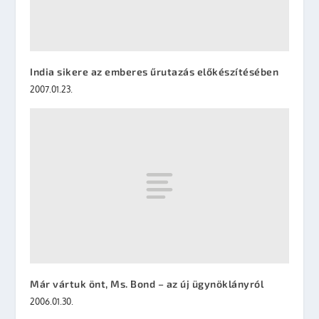
India sikere az emberes űrutazás előkészítésében
2007.01.23.
Már vártuk önt, Ms. Bond – az új ügynöklányról
2006.01.30.