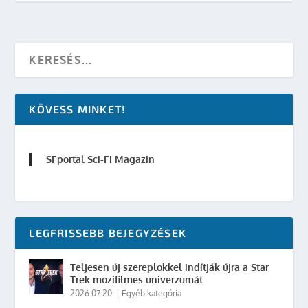
KÖVESS MINKET!
SFportal Sci-Fi Magazin
LEGFRISSEBB BEJEGYZÉSEK
Teljesen új szereplőkkel indítják újra a Star
Trek mozifilmes univerzumát
2026.07.20.
|
Egyéb kategória