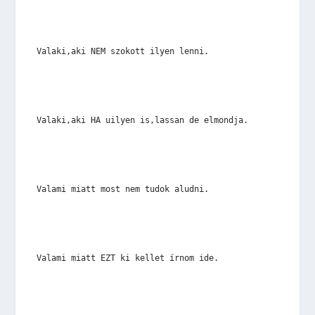
Valaki,aki NEM szokott ilyen lenni.
Valaki,aki HA uilyen is,lassan de elmondja.
Valami miatt most nem tudok aludni.
Valami miatt EZT ki kellet írnom ide.