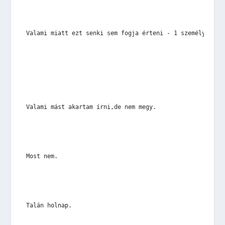
Valami miatt ezt senki sem fogja érteni - 1 személyen kí
Valami mást akartam írni,de nem megy.
Most nem.
Talán holnap.