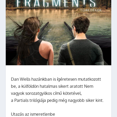
Dan Wells hazánkban is ígéretesen mutatkozott
be, a külföldön hatalmas sikert aratott
Nem
vagyok sorozatgyilkos
című kötetével,
a
Partials
trilógiája pedig még nagyobb siker kint.
Utazás az ismeretlenbe