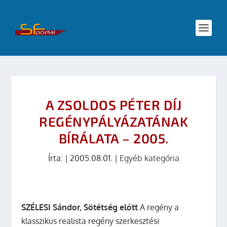
A ZSOLDOS PÉTER DÍJ
REGÉNYPÁLYÁZATÁNAK
BÍRÁLATA – 2005.
Írta:
|
2005.08.01.
|
Egyéb kategória
SZÉLESI Sándor, Sötétség előtt
A regény a
klasszikus realista regény szerkesztési