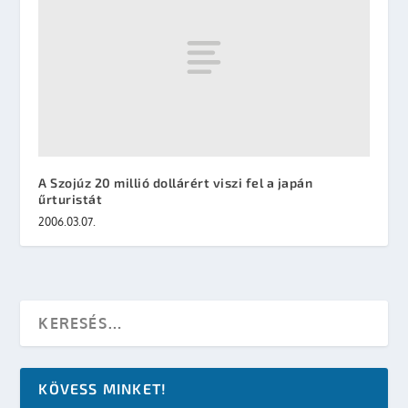
A Szojúz 20 millió dollárért viszi fel a japán
űrturistát
2006.03.07.
KÖVESS MINKET!