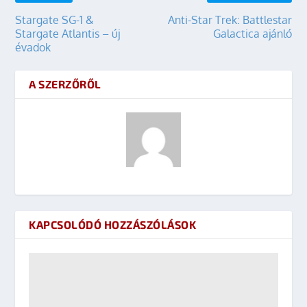
Stargate SG-1 &
Anti-Star Trek: Battlestar
Stargate Atlantis – új
Galactica ajánló
évadok
A SZERZŐRŐL
KAPCSOLÓDÓ HOZZÁSZÓLÁSOK