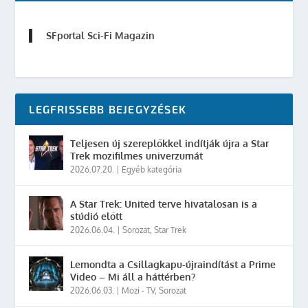
SFportal Sci-Fi Magazin
LEGFRISSEBB BEJEGYZÉSEK
Teljesen új szereplőkkel indítják újra a Star
Trek mozifilmes univerzumát
2026.07.20.
|
Egyéb kategória
A Star Trek: United terve hivatalosan is a
stúdió előtt
2026.06.04.
|
Sorozat
,
Star Trek
Lemondta a Csillagkapu-újraindítást a Prime
Video – Mi áll a háttérben?
2026.06.03.
|
Mozi - TV
,
Sorozat