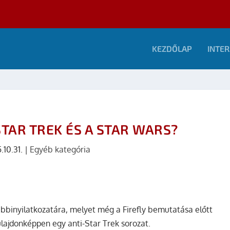
KEZDŐLAP
INTER
 STAR TREK ÉS A STAR WARS?
.10.31.
|
Egyéb kategória
bbinyilatkozatára, melyet még a Firefly bemutatása előtt
ulajdonképpen egy anti-Star Trek sorozat.