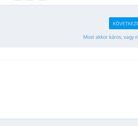
KÖVETKEZ
Most akkor káros, vagy 