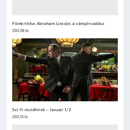
Filmkritika: Abraham Lincoln, a vámpírvadász
2012.08.16.
Sci-fi rövidhírek – Január 1/2
2012.01.16.