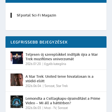
SFportal Sci-Fi Magazin
LEGFRISSEBB BEJEGYZÉSEK
Teljesen új szereplőkkel indítják újra a Star
Trek mozifilmes univerzumát
2026.07.20.
|
Egyéb kategória
A Star Trek: United terve hivatalosan is a
stúdió előtt
2026.06.04.
|
Sorozat
,
Star Trek
Lemondta a Csillagkapu-újraindítást a Prime
Video – Mi áll a háttérben?
2026.06.03.
|
Mozi - TV
,
Sorozat