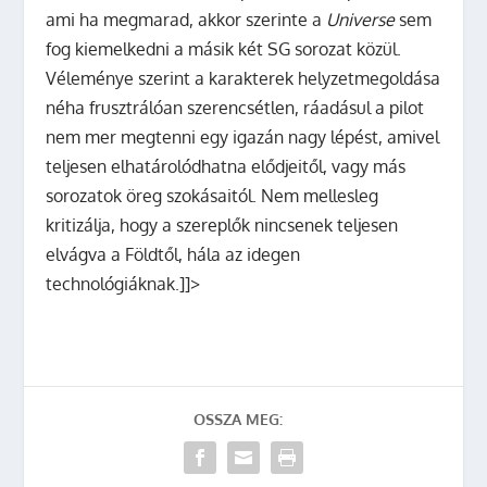
ami ha megmarad, akkor szerinte a
Universe
sem
fog kiemelkedni a másik két SG sorozat közül.
Véleménye szerint a karakterek helyzetmegoldása
néha frusztrálóan szerencsétlen, ráadásul a pilot
nem mer megtenni egy igazán nagy lépést, amivel
teljesen elhatárolódhatna elődjeitől, vagy más
sorozatok öreg szokásaitól. Nem mellesleg
kritizálja, hogy a szereplők nincsenek teljesen
elvágva a Földtől, hála az idegen
technológiáknak.]]>
OSSZA MEG: