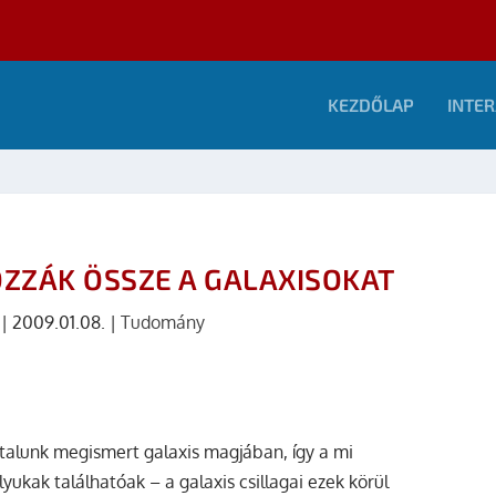
KEZDŐLAP
INTER
OZZÁK ÖSSZE A GALAXISOKAT
|
2009.01.08.
|
Tudomány
ltalunk megismert galaxis magjában, így a mi
ukak találhatóak – a galaxis csillagai ezek körül