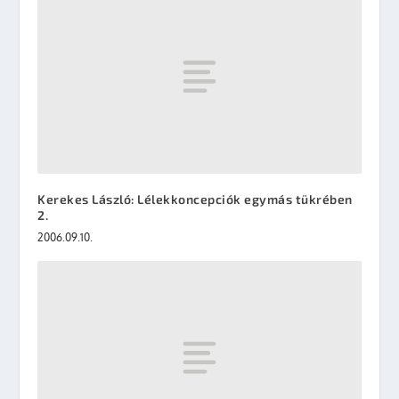
Kerekes László: Lélekkoncepciók egymás tükrében
2.
2006.09.10.