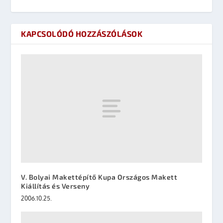
KAPCSOLÓDÓ HOZZÁSZÓLÁSOK
V. Bolyai Makettépítő Kupa Országos Makett
Kiállítás és Verseny
2006.10.25.