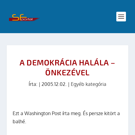
A DEMOKRÁCIA HALÁLA –
ÖNKEZÉVEL
Írta:
|
2005.12.02.
|
Egyéb kategória
Ezt a Washington Post írta meg. És persze kitört a
balhé.