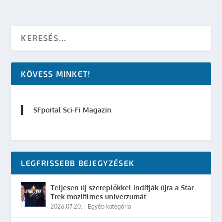
KÖVESS MINKET!
SFportal Sci-Fi Magazin
LEGFRISSEBB BEJEGYZÉSEK
Teljesen új szereplőkkel indítják újra a Star
Trek mozifilmes univerzumát
2026.07.20.
|
Egyéb kategória