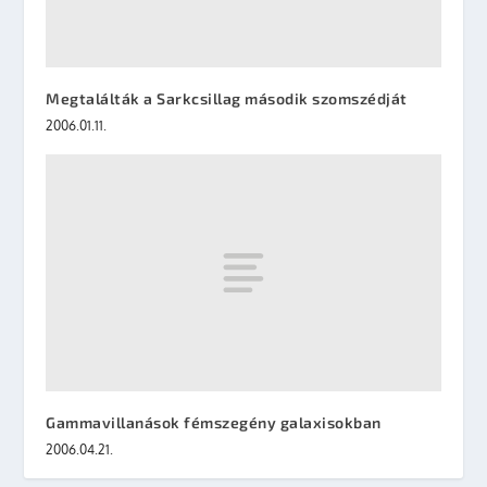
Megtalálták a Sarkcsillag második szomszédját
2006.01.11.
Gammavillanások fémszegény galaxisokban
2006.04.21.