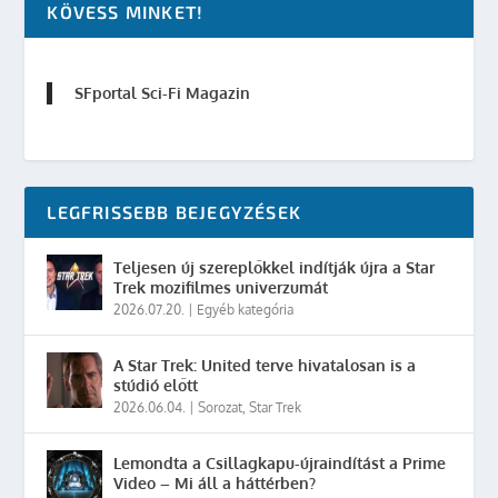
KÖVESS MINKET!
SFportal Sci-Fi Magazin
LEGFRISSEBB BEJEGYZÉSEK
Teljesen új szereplőkkel indítják újra a Star
Trek mozifilmes univerzumát
2026.07.20.
|
Egyéb kategória
A Star Trek: United terve hivatalosan is a
stúdió előtt
2026.06.04.
|
Sorozat
,
Star Trek
Lemondta a Csillagkapu-újraindítást a Prime
Video – Mi áll a háttérben?