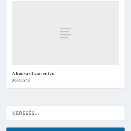
A kocka el van vetve
2006.08.10.