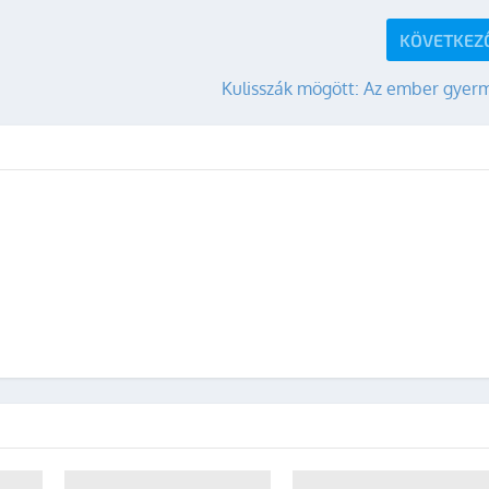
KÖVETKEZ
Kulisszák mögött: Az ember gyer