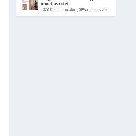
novelláskötet
2026.01.06.
|
Irodalom
,
SFPortal Könyvek