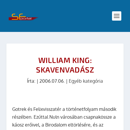
WILLIAM KING:
SKAVENVADÁSZ
Írta:
|
2006.07.06.
|
Egyéb kategória
Gotrek és Felixvisszatér a történetfolyam második
részében. Ezúttal Nuln városában csapnakössze a
káosz erőivel, a Birodalom eltörlésére, és az