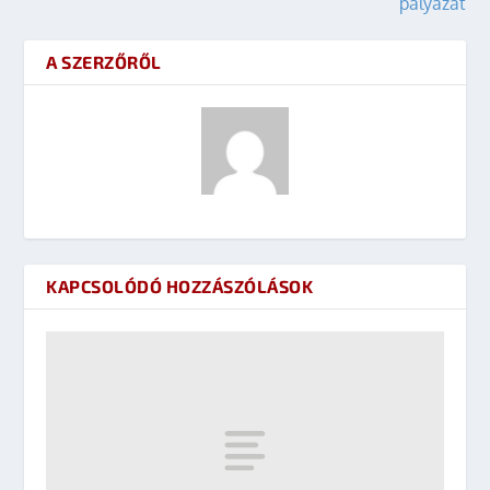
pályázat
A SZERZŐRŐL
KAPCSOLÓDÓ HOZZÁSZÓLÁSOK