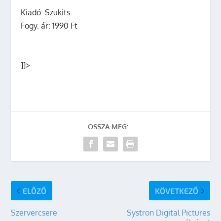
Kiadó: Szukits
Fogy. ár:
1990 Ft
]]>
OSSZA MEG:
ELŐZŐ
KÖVETKEZŐ
Szervercsere
Systron Digital Pictures