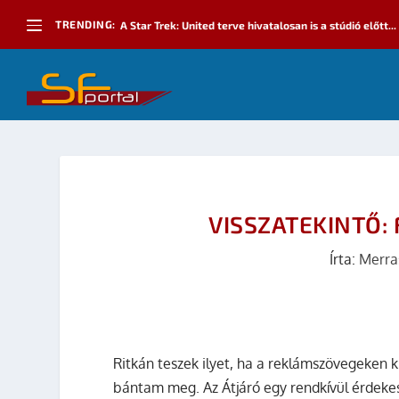
TRENDING:
A Star Trek: United terve hivatalosan is a stúdió előtt...
VISSZATEKINTŐ: 
Írta:
Merra
Ritkán teszek ilyet, ha a reklámszövegeken 
bántam meg. Az Átjáró egy rendkívül érdekes,