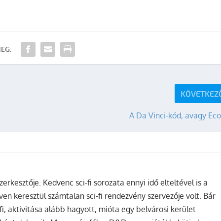
EG:
KÖVETKEZ
A Da Vinci-kód, avagy Eco
zerkesztője. Kedvenc sci-fi sorozata ennyi idő elteltével is a
ven keresztül számtalan sci-fi rendezvény szervezője volt. Bár
fi, aktivitása alább hagyott, mióta egy belvárosi kerület