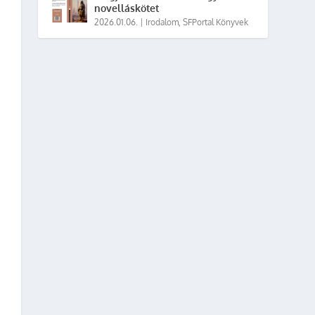
novelláskötet
2026.01.06.
|
Irodalom
,
SFPortal Könyvek