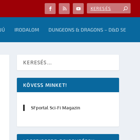
JÚ
IRODALOM
DUNGEONS & DRAGONS – D&D 5E
KÖVESS MINKET!
SFportal Sci-Fi Magazin