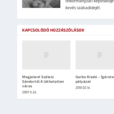
önkormányzati képviselője
kevés szabadidejét.
KAPCSOLÓDÓ HOZZÁSZÓLÁSOK
Megjelent Szélesi
Garbo Kiadó – Ígéret
Sándortól A láthatatlan
pályázat
város
2010.02.16.
2007.11.26.