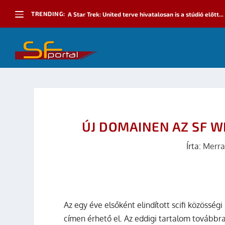
TRENDING:
A Star Trek: United terve hivatalosan is a stúdió előtt...
ÚJ DOMAINEN AZ SF W
Írta:
Merra
Az egy éve elsőként elindított scifi közösség
címen érhető el. Az eddigi tartalom továbbra