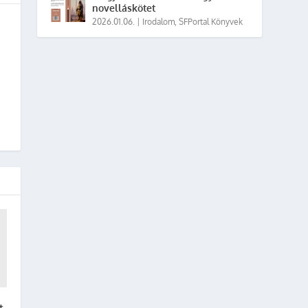
novelláskötet
2026.01.06.
|
Irodalom
,
SFPortal Könyvek
t