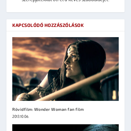
KAPCSOLÓDÓ HOZZÁSZÓLÁSOK
Rövidfilm: Wonder Woman fan film
2013.10.06.