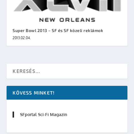
Super Bowl 2013 – SF és SF közeli reklámok
2013.02.04.
KÖVESS MINKET!
SFportal Sci-Fi Magazin