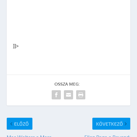
]]>
OSSZA MEG:
ELŐZŐ
KÖVETKEZŐ