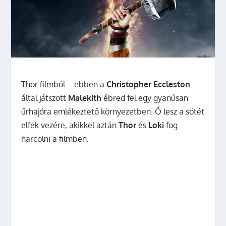
Thor filmből – ebben a
Christopher Eccleston
által játszott
Malekith
ébred fel egy gyanúsan
űrhajóra emlékeztető környezetben. Ő lesz a sötét
elfek vezére, akikkel aztán
Thor
és
Loki
fog
harcolni a filmben.