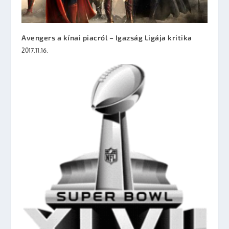
Avengers a kínai piacról – Igazság Ligája kritika
2017.11.16.