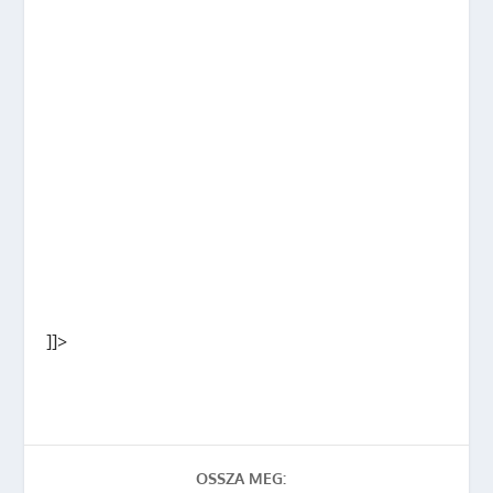
]]>
OSSZA MEG: