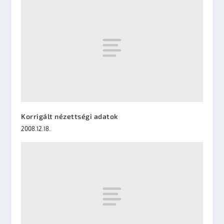
Korrigált nézettségi adatok
2008.12.18.