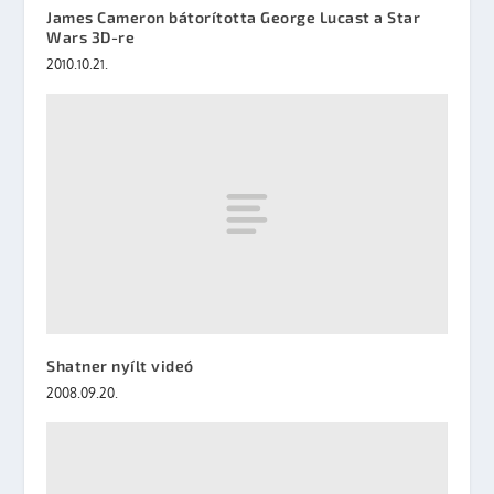
James Cameron bátorította George Lucast a Star
Wars 3D-re
2010.10.21.
Shatner nyílt videó
2008.09.20.