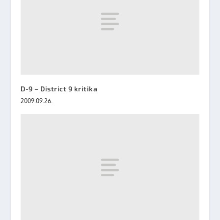
D-9 – District 9 kritika
2009.09.26.