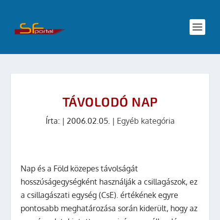
TÁVOLODÓ NAP
Írta:
|
2006.02.05.
|
Egyéb kategória
Nap és a Föld közepes távolságát
hosszúságegységként használják a csillagászok, ez
a csillagászati egység (CsE). értékének egyre
pontosabb meghatározása során kiderült, hogy az