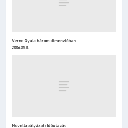
Verne Gyula három dimenzióban
2006.05.11.
Novellapályázat: Időutazás