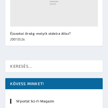
Éjszakai őrség: melyik oldalra állsz?
2007.03.26.
KÖVESS MINKET!
SFportal Sci-Fi Magazin