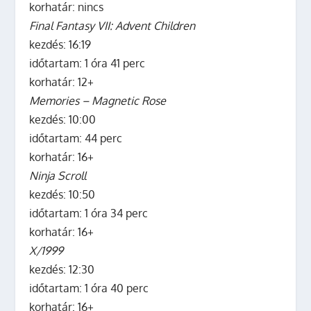
korhatár: nincs
Final Fantasy VII: Advent Children
kezdés: 16:19
időtartam: 1 óra 41 perc
korhatár: 12+
Memories – Magnetic Rose
kezdés: 10:00
időtartam: 44 perc
korhatár: 16+
Ninja Scroll
kezdés: 10:50
időtartam: 1 óra 34 perc
korhatár: 16+
X/1999
kezdés: 12:30
időtartam: 1 óra 40 perc
korhatár: 16+