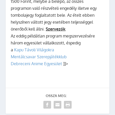
1500 Forint, melybe a belépő, az összes
programon való részvételi engedély illetve egy
tombolajegy foglaltatott bele. Az ételt ebben
helyszínen váltott jegy esetében teljességgel
önerőből kell állni.
Szervezők
Az eddig példátlan program megszervezésére
három egyesület vállalkozott, éspedig
a
Kapu Távoli Világokra
Mentálcsavar Szerepjátékklub
Debreceni Anime Egyesület
]]>
OSSZA MEG: