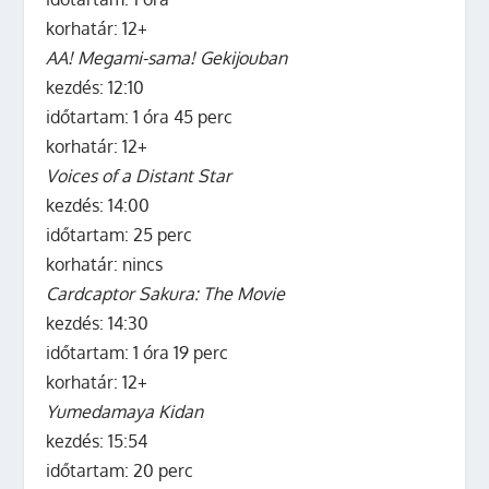
korhatár: 12+
AA! Megami-sama! Gekijouban
kezdés: 12:10
időtartam: 1 óra 45 perc
korhatár: 12+
Voices of a Distant Star
kezdés: 14:00
időtartam: 25 perc
korhatár: nincs
Cardcaptor Sakura: The Movie
kezdés: 14:30
időtartam: 1 óra 19 perc
korhatár: 12+
Yumedamaya Kidan
kezdés: 15:54
időtartam: 20 perc