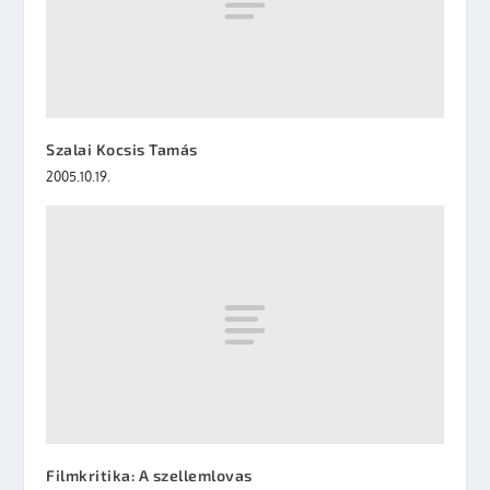
Szalai Kocsis Tamás
2005.10.19.
Filmkritika: A szellemlovas