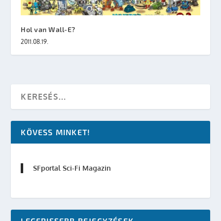
Hol van Wall-E?
2011.08.19.
KÖVESS MINKET!
SFportal Sci-Fi Magazin
LEGFRISSEBB BEJEGYZÉSEK